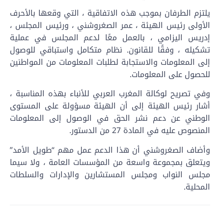
يلتزم الطرفان بموجب هذه الاتفاقية ، التي وقعها بالأحرف
الأولى رئيس الهيئة ، عمر الصغروشني ، ورئيس المجلس ،
إدريس اليزامي ، بالعمل معًا لدعم المجلس في عملية
تشكيله ، وفقًا للقانون. نظام متكامل واستباقي للوصول
إلى المعلومات والاستجابة لطلبات المعلومات من المواطنين
للحصول على المعلومات.
وفي تصريح لوكالة المغرب العربي للأنباء بهذه المناسبة ،
أشار رئيس الهيئة إلى أن الهيئة مسؤولة على المستوى
الوطني عن دعم نشر الحق في الوصول إلى المعلومات
المنصوص عليه في المادة 27 من الدستور.
وأضاف الصغروشني أن هذا الدعم عمل مهم “طويل الأمد”
ويتعلق بمجموعة واسعة من المؤسسات العامة ، ولا سيما
مجلس النواب ومجلس المستشارين والإدارات والسلطات
المحلية.