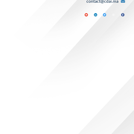
contact@cdai.ma