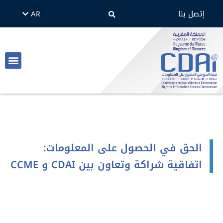
إتصل بنا
AR
EN
الأسئلة 
نصوص و
الحق في الح
الحق في الحصول على المعلومات:
اتفاقية شراكة وتعاون بين CDAI و CCME