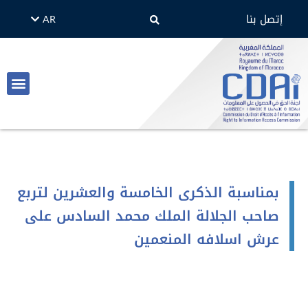
إتصل بنا
AR
EN
الأسئلة 
نصوص و
الحق في الح
بمناسبة الذكرى الخامسة والعشرين لتربع
صاحب الجلالة الملك محمد السادس على
عرش اسلافه المنعمين