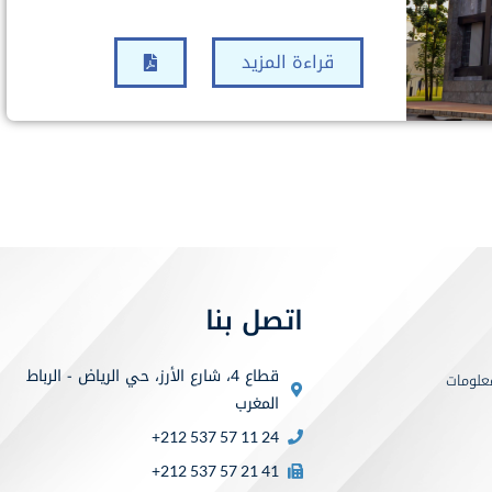
قراءة المزيد
اتصل بنا
قطاع 4، شارع الأرز، حي الرياض - الرباط
علومات
المغرب
+212 537 57 11 24
+212 537 57 21 41