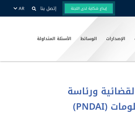
إتصل بنا
إيداع شكاية لدى اللجنة
AR
EN
الإصدارات
الوسائط
الأسئلة المتداولة
لقضائية ورئاسة
(PNDAI)